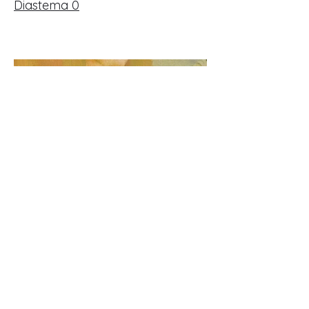
Diastema 0
Ilaria Oddenino