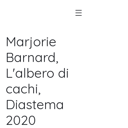
Marjorie
Barnard,
L'albero di
cachi,
Diastema
2020