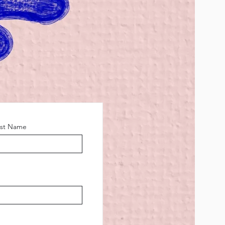
ast Name