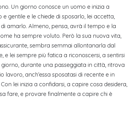
cono. Un giorno conosce un uomo e inizia a
o e gentile e le chiede di sposarlo, lei accetta,
 di amarlo. Almeno, pensa, avrà il tempo e la
e come ha sempre voluto. Però la sua nuova vita,
sicurante, sembra semmai allontanarla dal
e, e lei sempre più fatica a riconoscersi, a sentirsi
 giorno, durante una passeggiata in città, ritrova
o lavoro, anch’essa sposatasi di recente e in
on lei inizia a confidarsi, a capire cosa desidera,
osa fare, e provare finalmente a capire chi è