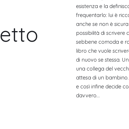
esistenza e la definis
frequentarlo: lui è ricc
anche se non è sicura
etto
possibilità di scriver
sebbene comoda e ras
libro che vuole scriver
di nuovo se stessa. Un
una collega del vecchi
attesa di un bambino. C
e così infine decide c
davvero…