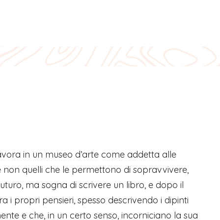
vora in un museo d’arte come addetta alle
se non quelli che le permettono di sopravvivere,
 futuro, ma sogna di scrivere un libro, e dopo il
 i propri pensieri, spesso descrivendo i dipinti
nte e che, in un certo senso, incorniciano la sua