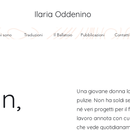
Ilaria Oddenino
i sono
Traduzioni
Il Ballatoio
Pubblicazioni
Contatti
n,
Una giovane donna la
pulizie. Non ha soldi 
né veri progetti per il
lavoro annota con cura
che vede quotidianame